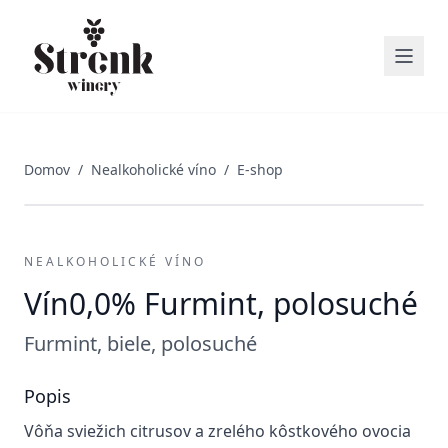
Domov
/
Nealkoholické víno
/
E-shop
NEALKOHOLICKÉ VÍNO
Vín0,0% Furmint, polosuché
Furmint, biele, polosuché
Popis
Vôňa sviežich citrusov a zrelého kôstkového ovocia