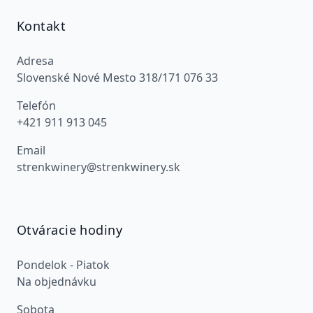
Kontakt
Adresa
Slovenské Nové Mesto 318/171 076 33
Telefón
+421 911 913 045
Email
strenkwinery@strenkwinery.sk
Otváracie hodiny
Pondelok - Piatok
Na objednávku
Sobota