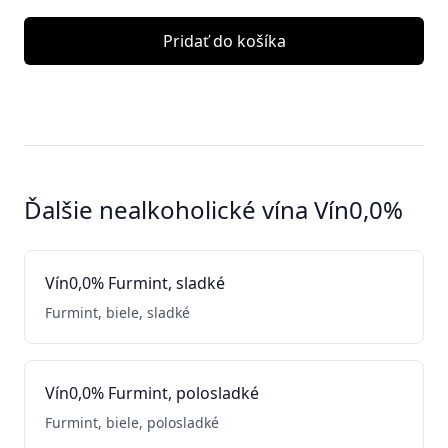
Pridať do košíka
Ďalšie nealkoholické vína Vín0,0%
Vín0,0% Furmint, sladké
Furmint, biele, sladké
Vín0,0% Furmint, polosladké
Furmint, biele, polosladké