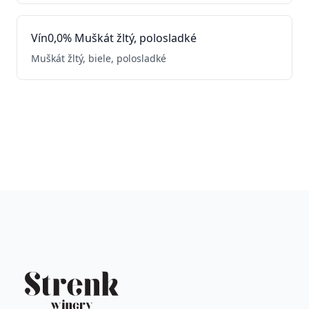
Vín0,0% Muškát žltý, polosladké
Muškát žltý, biele, polosladké