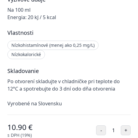
Na 100 ml
Energia:
20 kJ / 5 kcal
Vlastnosti
Nízkohistamínové
(menej ako 0,25 mg/L)
Nízkokalorické
Skladovanie
Po otvorení skladujte v chladničke pri teplote do
12°C a spotrebujte do 3 dní odo dňa otvorenia
Vyrobené na Slovensku
10.90
€
-
1
+
s DPH (19%)