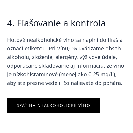
4. Fľašovanie a kontrola
Hotové nealkoholické víno sa naplní do fliaš a
označí etiketou. Pri Vín0,0% uvádzame obsah
alkoholu, zloženie, alergény, výživové údaje,
odporúčané skladovanie aj informáciu, že víno
je nízkohistamínové (menej ako 0,25 mg/L),
aby ste presne vedeli, čo nalievate do pohára.
SPÄŤ NA NEALKOHOLICKÉ VÍNO