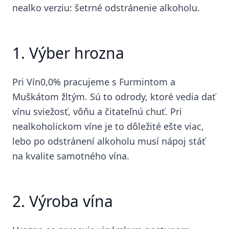
nealko verziu: šetrné odstránenie alkoholu.
1. Výber hrozna
Pri Vín0,0% pracujeme s Furmintom a
Muškátom žltým. Sú to odrody, ktoré vedia dať
vínu sviežosť, vôňu a čitateľnú chuť. Pri
nealkoholickom víne je to dôležité ešte viac,
lebo po odstránení alkoholu musí nápoj stáť
na kvalite samotného vína.
2. Výroba vína